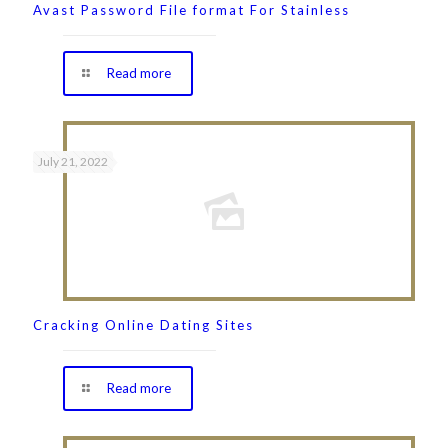
Avast Password File format For Stainless
Read more
July 21, 2022
Cracking Online Dating Sites
Read more