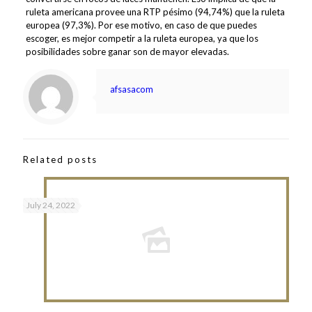
ruleta americana provee una RTP pésimo (94,74%) que la ruleta
europea (97,3%). Por ese motivo, en caso de que puedes
escoger, es mejor competir a la ruleta europea, ya que los
posibilidades sobre ganar son de mayor elevadas.
afsasacom
Related posts
July 24, 2022