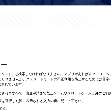
ュー
ニベット」と検索しなければなりません。 アプリがあればすぐにコニベ
もしれませんが、クレジットカードの不正利用を防止するためには非常
意されています。
とされますので、出金申請まで禁止ゲームやスロットゲーム以外のご利
座を選択した際に表示される入力内容に従って下さい。
です。