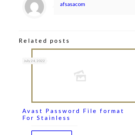
afsasacom
Related posts
July 24, 2022
Avast Password File format
For Stainless