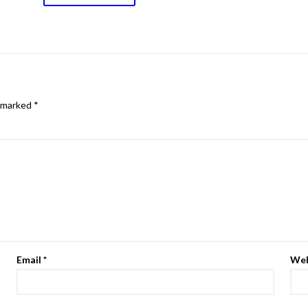
e marked
*
Email
*
Web