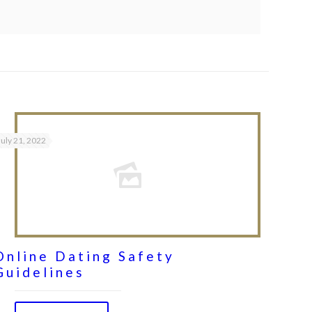
July 21, 2022
Online Dating Safety
Guidelines