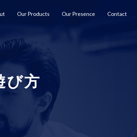
ut
Our Products
Our Presence
Contact
遊び方