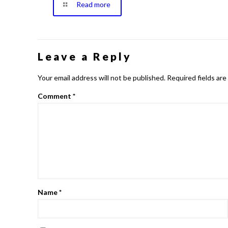
Read more
Leave a Reply
Your email address will not be published.
Required fields ar
Comment
*
Name
*