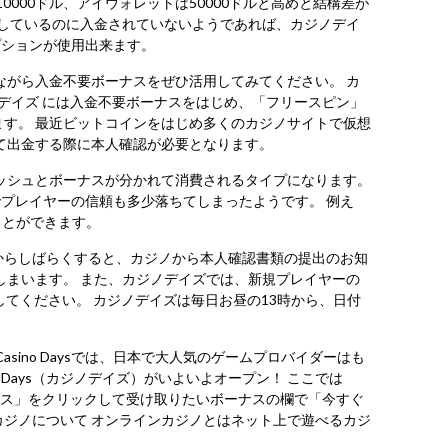
000ドル、アイウォレットは50000ドルと高めと結構差が
たしているのに入金されていないようであれば、カジノデイ
プションが使用出来ます。
ながら入金不要ボーナスをぜひ活用してみてください。 カ
ノデイズ には入金不要ボーナスをはじめ、「フリースピン」
す。 最近ビットコインをはじめ多くのカジノサイトで仮想
て出金する際に本人確認が必要となります。
ッシュとボーナスが分かれて消費されるタイプになります。
プレイヤーの信頼も多少落ちてしまったようです。 例え
ことができます。
からしばらくすると、カジノから本人確認書類の提出のお知
しまいます。 また、カジノデイズでは、新規プレイヤーの
てください。 カジノデイズは毎日お昼の13時から、日付
sino Daysでは、日本で大人気のゲームプロバイダーはも
 Days（カジノデイズ）がいよいよオープン！ ここでは
ーナス」をクリックして受け取りたいボーナスの欄で「今すぐ
カジノについて オンラインカジノとはネット上で遊べるカジ