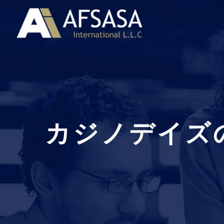
カジノデイズの