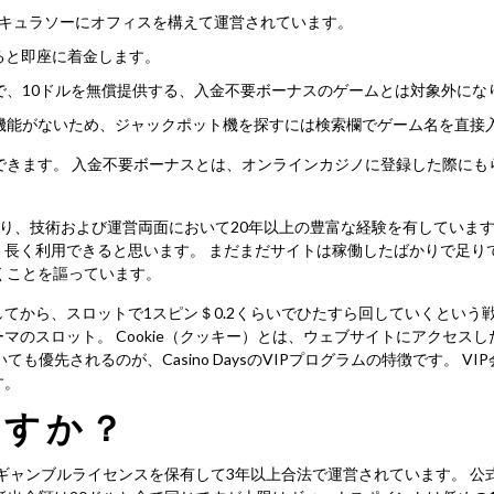
会社で、キュラソーにオフィスを構えて運営されています。
ると即座に着金します。
で、10ドルを無償提供する、入金不要ボーナスのゲームとは対象外にな
機能がないため、ジャックポット機を探すには検索欄でゲーム名を直接
できます。 入金不要ボーナスとは、オンラインカジノに登録した際にも
ており、技術および運営両面において20年以上の豊富な経験を有していま
、長く利用できると思います。 まだまだサイトは稼働したばかりで足り
くことを謳っています。
てから、スロットで1スピン＄0.2くらいでひたすら回していくという
のスロット。 Cookie（クッキー）とは、ウェブサイトにアクセス
も優先されるのが、Casino DaysのVIPプログラムの特徴です。 
す。
ですか？
発行するギャンブルライセンスを保有して3年以上合法で運営されています。