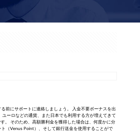
る前にサポートに連絡しましょう。 入金不要ボーナスを出
、ユーロなどの通貨、また日本でも利用する方が増えてきて
です。 そのため、高額勝利金を獲得した場合は、何度かに分
ト（Venus Point）、そして銀行送金を使用することがで