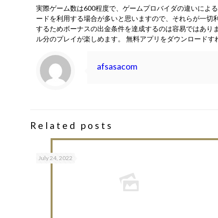
実際ゲーム数は600程度で、ゲームプロバイダの違いによ
ードを利用する場合が多いと思いますので、それらが一切利
するためボーナスの出金条件を達成するのは容易ではありませ
ル分のプレイが楽しめます。 無料アプリをダウンロードす
afsasacom
Related posts
July 24, 2022