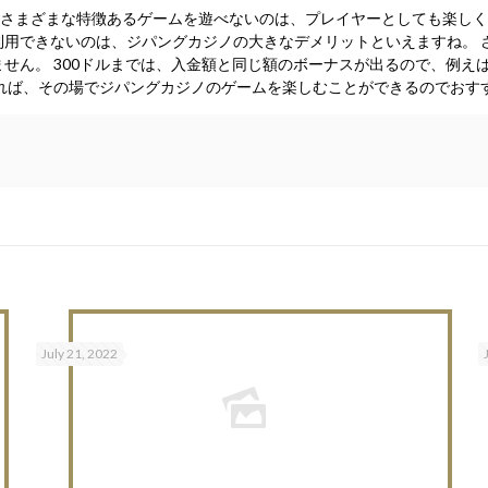
るさまざまな特徴あるゲームを遊べないのは、プレイヤーとしても楽しく
用できないのは、ジパングカジノの大きなデメリットといえますね。 さら
ん。 300ドルまでは、入金額と同じ額のボーナスが出るので、例えば、
れば、その場でジパングカジノのゲームを楽しむことができるのでおす
July 21, 2022