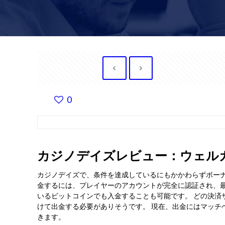
0
カジノデイズレビュー：ウェルカム
カジノデイズで、条件を達成しているにもかかわらずボー
金するには、プレイヤーのアカウントが完全に認証され、
いるビットコインでも入金することも可能です。 どの決済サ
けて出金する必要がありそうです。 現在、出金にはマッチベター（
きます。