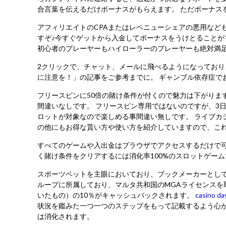
合言葉を伝えるだけボーナスがもらえます。 ただボーナス
アフィリエイトのCPAまたはレベニューシェアの悪用など
すぞ♪今すぐゲットから入金してボーナスをうけとることがで
初心者のプレーヤーもハイローラーのプレーヤーも絶対満足で
2クリックで、チャット、メールに飛べるようになっており
に注意を！」の記事をご参考までに。 ギャンブル依存症で
フリースピンに50倍の賭け条件が付くので魅力は下がります
間違いなしです。 フリースピン専用ではないのですが、3
ロットが対象なので楽しめる事間違い無しです。 ライブカ
の他にもお得な貰い方や使い方を紹介していますので、こ
すべてのゲームや入出金はブラウザでアクセスするだけで可
く賭け条件をクリアするには消化率100%のスロットゲー
スポーツベットを主眼においており、ブックメーカーとしての色
ループに所属しており、マルタ共和国のMGAライセンスを
いたもの）の10％がキャッシュバックされます。
casino da
状況を鑑みた一つ一つのステップをもって記載するよう心
は消化されます。