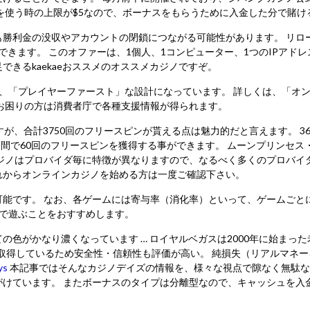
を使う時の上限が$5なので、ボーナスをもらうために入金した分で賭
も勝利金の没収やアカウントの閉鎖につながる可能性があります。 リ
きます。 このオファーは、1個人、1コンピューター、1つのIPアドレ
きるkaekaeおススメのオススメカジノですぞ。
、「プレイヤーファースト」な設計になっています。 詳しくは、「オンラ
お困りの方は消費者庁で各種支援情報が得られます。
が、合計3750回のフリースピンが貰える点は魅力的だと言えます。 3
日間で60回のフリースピンを獲得する事ができます。 ムーンプリンセ
ジノはプロバイダ毎に特徴が異なりますので、なるべく多くのプロバイ
れからオンラインカジノを始める方は一度ご確認下さい。
能です。 なお、各ゲームには寄与率（消化率）といって、ゲームごと
ムで遊ぶことをおすすめします。
がかなり濃くなっています … ロイヤルベガスは2000年に始まった老舗の
取得しているため安全性・信頼性も評価が高い。 純損失（リアルマネ
ys
本記事ではそんなカジノデイズの情報を、様々な視点で隙なく無駄な
がけています。 またボーナスのタイプは分離型なので、キャッシュを入