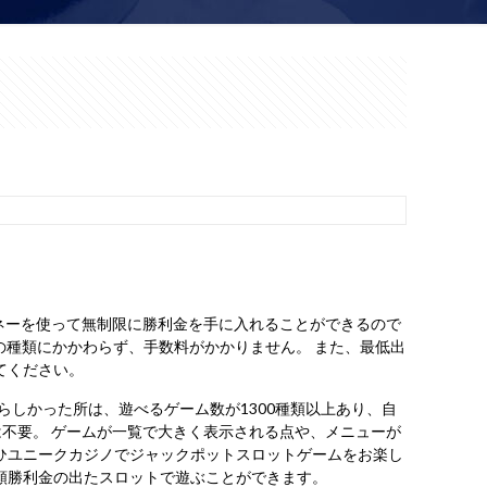
金したマネーを使って無制限に勝利金を手に入れることができるので
出金方法の種類にかかわらず、手数料がかかりません。 また、最低出
てください。
らしかった所は、遊べるゲーム数が1300種類以上あり、自
は不要。 ゲームが一覧で大きく表示される点や、メニューが
ひユニークカジノでジャックポットスロットゲームをお楽し
額勝利金の出たスロットで遊ぶことができます。