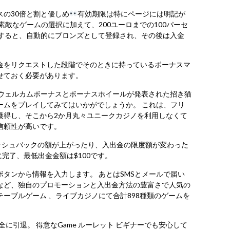
の30倍と割と優しめ
有効期限は特にページには明記が
敵なゲームの選択に加えて、200ユーロまでの100パーセ
をすると、自動的にブロンズとして登録され、その後は入金
金をリクエストした段階でそのときに持っているボーナスマ
せておく必要があります。
 ウェルカムボーナスとボーナスホイールが発表された招き猫
ームをプレイしてみてはいかがでしょうか。 これは、フリ
獲得し、そこから2か月丸々ユニークカジノを利用しなくて
信頼性が高いです。
ッシュバックの額が上がったり、入出金の限度額が変わった
完了、最低出金金額は$100です。
タンから情報を入力します。 あとはSMSとメールで届い
など、独自のプロモーションと入出金方法の豊富さで人気の
ーブルゲーム 、ライブカジノにて合計898種類のゲームを
に引退。 得意なGame ルーレット ビギナーでも安心して