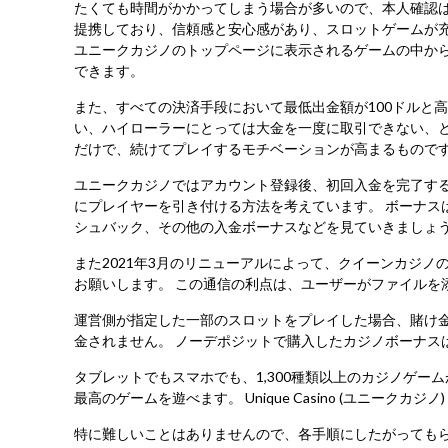
たくても時間がかかってしまう場合が多いので、本人確認は
提携しており、信頼感と安心感があり、スロットゲームが
ユニークカジノのトップページに表示されるゲームの中か
できます。
また、すべての決済手段において最低出金額が100ドルと高
い、ハイローラーにとっては大金を一度に取引できない、と
だけで、続けてプレイするモチベーションが高まるものです
ユニークカジノではアカウント登録後、初回入金を完了する
にプレイヤーを引き付ける方法を考えています。 ボーナスは最
シュバック、その他の入金ボーナスなどを見ていきましょう。 お
また2021年3月のリニューアルによって、クイーンカジノ
お願いします。 この通信の利点は、ユーザーがファイルを
運営側が指定した一部のスロットをプレイした場合、賭け金
金されません。 ノーデポジットで購入したカジノボーナス
タブレットでもスマホでも、1,300種類以上のカジノゲームが
最高のゲームを遊べます。 Unique Casino (ユニーク
特に難しいことはありませんので、各手順にしたがってもらって