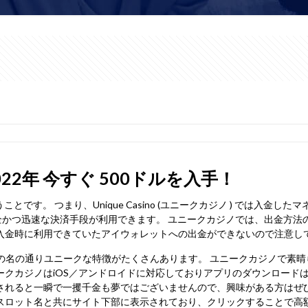
2022年 今すぐ 500ドルを入手！
です。 つまり、Unique Casino (ユニークカジノ ) では入
oletoなどの安全かつ迅速な決済手段が利用できます。 ユニークカジノでは、
入金時に利用できていたアイウォレットへの出金ができないので注意し
の名の通りユニークな特徴がたくさんあります。 ユニークカジノで素晴
ークカジノはiOS／アンドロイドに対応しておりアプリのダウンロード
得されると一瞬で一攫千金も夢ではございませんので、興味がある方はぜ
とスロット名と共にサイト下部に表示されており、クリックすることで高