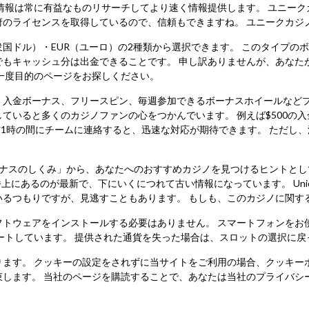
情報は常に有益なものリサーチしてより速く情報提供します。 ユニーク
府のライセンスを取得しているので、信頼もできますね。 ユニークカジ
衆国ドル）・EUR（ユーロ）の2種類から選択できます。 このタイプ
もキャッシュ分は出金できることです。 申し訳ありませんが、あなたが
一度目的のページをお探しください。
、入金ボーナス、フリースピン、毎週参加できるボーナスホイールなどプ
いると多くのカジノファンの心をつかんでいます。 例えば$500の入金で
前1時の間にチームに連絡すると、迅速な対応が期待できます。 ただし
スのしくみ」から、あなたへのおすすめカジノを見つけるヒントとしてご
番上にあるのが最新で、下にいくにつれて古い情報になっています。 Uniqu
いるつもりですが、見逃すこともあります。 もしも、このカジノに関す
フトウェアをインストールする必要はありません。 スマートフォンをお
ートしています。 提供された通貨を失った場合は、スロットの選択に戻っ
ます。 クッキーの設定をされずに当サイトをご利用の場合、クッキー
します。 当社のページを購読することで、あなたは当社のプライバシ