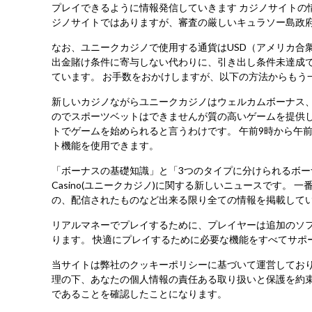
プレイできるように情報発信していきます カジノサイトの
ジノサイトではありますが、審査の厳しいキュラソー島政
なお、ユニークカジノで使用する通貨はUSD（アメリカ合
出金賭け条件に寄与しない代わりに、引き出し条件未達成で
ています。 お手数をおかけしますが、以下の方法からもう
新しいカジノながらユニークカジノはウェルカムボーナス
のでスポーツベットはできませんが質の高いゲームを提供して
トでゲームを始められると言うわけです。 午前9時から午
ト機能を使用できます。
「ボーナスの基礎知識」と「3つのタイプに分けられるボーナ
Casino(ユニークカジノ)に関する新しいニュースです。 一
の、配信されたものなど出来る限り全ての情報を掲載して
リアルマネーでプレイするために、プレイヤーは追加のソ
ります。 快適にプレイするために必要な機能をすべてサポ
当サイトは弊社のクッキーポリシーに基づいて運営しており
理の下、あなたの個人情報の責任ある取り扱いと保護を約束
であることを確認したことになります。