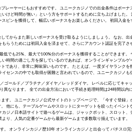
プレーヤーにもおすすめです。 ユニークカジノでの出金条件はボーナス
いけど時間が無い」という方をサポートするために立ち上げました。 素
ースピンを獲得して、幅広いボーナスをお楽しみください。 初回入金
。
金してからまた新しいボーナスを受け取るようにしましょう。 なお、出
ンをもらうためには初回入金を済ませて、さらにアカウント認証を完了さ
最低でも25%、最大で100%分のボーナスを獲得することができます。
しい時間の過ごし方を探しているのであれば、オンラインギャンブルゲ
トであり、非常に興味深いものです。 たとえば、一度ダイヤランクを
ライセンスの中でも取得が困難と言われているので、ユニークカジノも
ー／ゴールド／プラチナ／ダイヤ／レッドダイヤ。 レベルに応じてキャ
より異なります。 全ての出金方法において手続き処理時間は24時間以内に
ます。 ユニークカジノ公式サイトのトップページで、「今すぐ登録」ボ
す。 他にも、テーブルゲームやスロットにターゲットを絞ったイベント
クカジノ日本語サイトで遊べるゲームは、ジャックポット、スロット、テ
業より、人気の定番ゲームから最新ゲームまで多数取り揃えています。
。 オンラインカジノ歴10年 オンラインカジノと出会って パチスロ完全