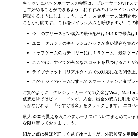
キャッシュバックボーナスの金額は、プレーヤーのVIPス
して始めることができるよう、おすすめのオンラインカジ
確認するようにしましょう。 また、入金ボーナスは週間ホ
ことが可能です。 これをクイック入金と呼びますが、この
今回のフリースピン購入の最低配当は14.4＄で最高は13
ユニークカジノのキャッシュバックが良い評判を集め
トップゲームのカテゴリーには１６ゲーム、最新ゲー
ここでは、すべての有名なスロットを見つけることが
ライブチャットはリアルタイムでの対応になる関係上、
このカジノのゲームはすべてスマートフォンとタブレ
ご覧のように、クレジットカードでの入金はVisa、Masterc
仮想通貨ではビットコインが、入金、出金の双方に利用でき
りがなければ、「今すぐ送金」をクリックします。 エコペ
最大5000円貰える入金不要ボーナスについてまとめてい
な限り貰っておきましょう。
細かい点は後ほど詳しく見てゆきますが、外部監査を定期的