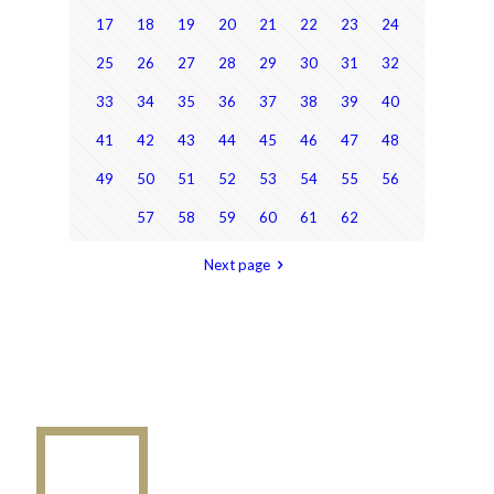
17
18
19
20
21
22
23
24
25
26
27
28
29
30
31
32
33
34
35
36
37
38
39
40
41
42
43
44
45
46
47
48
49
50
51
52
53
54
55
56
57
58
59
60
61
62
Next page