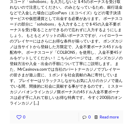
スコード「sohobons」を入力しないと＄45のボーナスを受け取
れないので注意してください。 のみとなっているため、銀行送金
などで入金した場合にはEcoPays（エコペイズ）などの電子決済
サービスや仮想通貨として出金する必要があります。 ボーナスコ
ードの部分に「sohobons」を入力することで＄45の入金不要ボ
ーナスを受け取ることができるので忘れずに入力するようにしま
しょう。 もともとメリットの高いボーナスですが、ハイローラー
のプレイヤーにはさらにお得な条件が揃っています。 ボンズカジ
ノは当サイトから登録した方限定で、入金不要ボーナス45ドルを
配布中。 ボーナスコード「COLBONS」を使用し、入金不要45ド
ルをゲットしてください！ こちらのベージでは、ボンズカジノの
登録方法や入金・出金の手順について丁寧にご説明します。 ま
た、MrCasinova.comでは当社のパートナーカジノでプレイヤー
の皆さまが遊ぶ度に、１ポンドを社会貢献の為に寄付していま
す。 プレイヤーはリラックスしながらお気に入りのカジノで遊ん
でいる間、間接的に社会に貢献する事ができるのです。 ミスター
カジノバ オンラインカジノ限ボーナスの45ドル入金不要ボーナ
スは必ず手に入れて欲しいお得な特典です。 今すぐ200回のオン
ラインカジノ
[…]
0
0
Read more