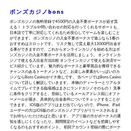
ボンズカジノbons
ボンズカジノの無料登録で4500円の入金不要ボーナスが必ず貰
える！ トラブルや問い合わせの対応を行ってくれるサポートも、
日本語で丁寧に対応してくれるため安心してゲームを楽しむこと
ができます。 ボンズカジノの入金不要ボーナスで遊ぶなら1番の
おすすめはスロットです。 リスク無しで貰え最大13000円出金す
る事ができますので、これからオンラインカジノを始める方はボ
ンズカジノの入金不要ボーナスを活用しましょう。 オンラインカ
ジノで使える入出金方法比較 オンラインカジノで使える決済サー
ビス紹介しています。 魅力的なボーナスと豪華賞品を獲得できる
チャンスのあるトーナメントなど、お楽しみ要素がいっぱいのカ
ジノならBons Casinoがイチ推しです。 当ページではBons Casino
について詳しく解説していきます。 本物のディーラーとリアルタ
イムでプレイできる臨場感はまさにランドカジノそのもの！ 見事
に条件をクリアすると、登録しているメールアドレス宛にオファ
ーメールが届き、具体的な出金条件についてチェックすることが
できます。 IOS版のアプリはまだ出ていないので、iPhone、iPad
ユーザーの方はiOS版のボンズカジノアプリがリリースされるま
でお待ちいただければと思います。 アプリ版の方がボーナスの通
知を逃しにくくなったり、期間限定のイベントなどを把握しやす
くなるのもおすすめポイント。 初回アカウント登録の際にボーナ